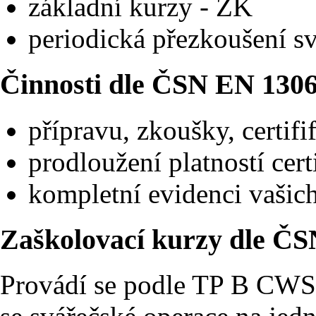
základní kurzy - ZK
periodická přezkoušení s
Činnosti dle ČSN EN 130
přípravu, zkoušky, certifi
prodloužení platností cert
kompletní evidenci vašic
Zaškolovací kurzy dle ČS
Provádí se podle TP B CWS