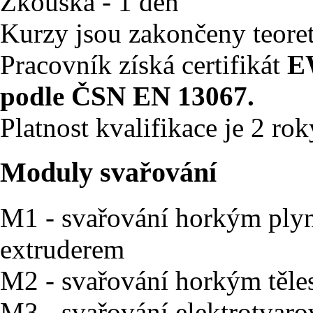
Zkouška - 1 den
Kurzy jsou zakončeny teore
Pracovník získá certifikát
EW
podle ČSN EN 13067.
Platnost kvalifikace je 2 rok
Moduly svařování
M1 - svařování horkým ply
extruderem
M2 - svařování horkým těl
M3 - svařování elektrotvar