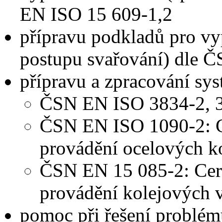
EN ISO 15 609-1,2
přípravu podkladů pro v
postupu svařování) dle 
přípravu a zpracování syst
ČSN EN ISO 3834-2, 3: 
ČSN EN ISO 1090-2: Cer
provádění ocelových k
ČSN EN 15 085-2: Certi
provádění kolejových 
pomoc při řešení problém