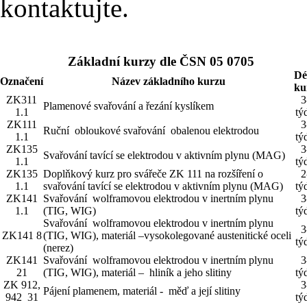
kontaktujte.
Základní kurzy dle ČSN 05 0705
Dé
Označení
Název základního kurzu
ku
ZK311
3
Plamenové svařování a řezání kyslíkem
1.1
tý
ZK111
3
Ruční obloukové svařování obalenou elektrodou
1.1
tý
ZK135
3
Svařování tavící se elektrodou v aktivním plynu (MAG)
1.1
tý
ZK135
Doplňkový kurz pro svářeče ZK 111 na rozšíření o
2
1.1
svařování tavící se elektrodou v aktivním plynu (MAG)
tý
ZK141
Svařování wolframovou elektrodou v inertním plynu
3
1.1
(TIG, WIG)
tý
Svařování wolframovou elektrodou v inertním plynu
3
ZK141 8
(TIG, WIG), materiál –vysokolegované austenitické oceli
tý
(nerez)
ZK141
Svařování wolframovou elektrodou v inertním plynu
3
21
(TIG, WIG), materiál – hliník a jeho slitiny
tý
ZK 912,
3
Pájení plamenem, materiál - měď a její slitiny
942 31
tý