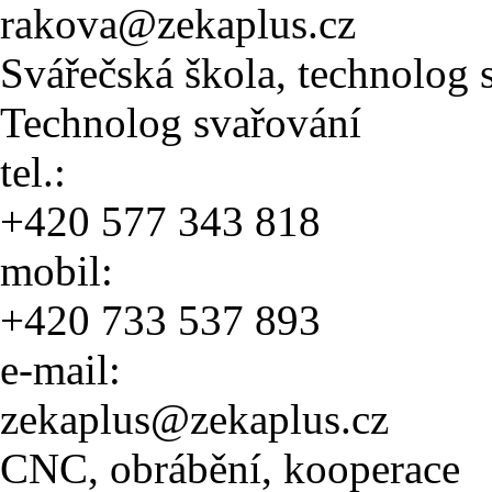
rakova@zekaplus.cz
Svářečská škola, technolog 
Technolog svařování
tel.:
+420 577 343 818
mobil:
+420 733 537 893
e-mail:
zekaplus@zekaplus.cz
CNC, obrábění, kooperace