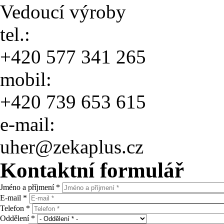
Vedoucí výroby
tel.:
+420 577 341 265
mobil:
+420 739 653 615
e-mail:
uher@zekaplus.cz
Kontaktní formulář
Jméno a příjmení
*
E-mail
*
Telefon
*
Oddělení
*