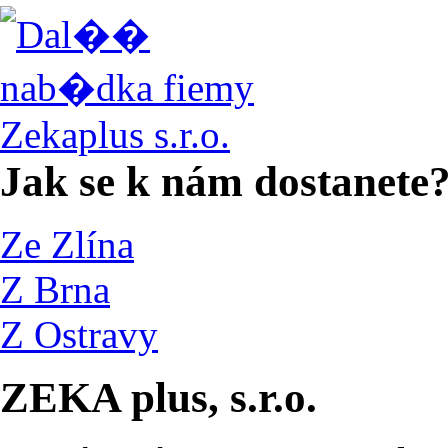
Jak se k nám dostanete
Ze Zlína
Z Brna
Z Ostravy
ZEKA plus, s.r.o.