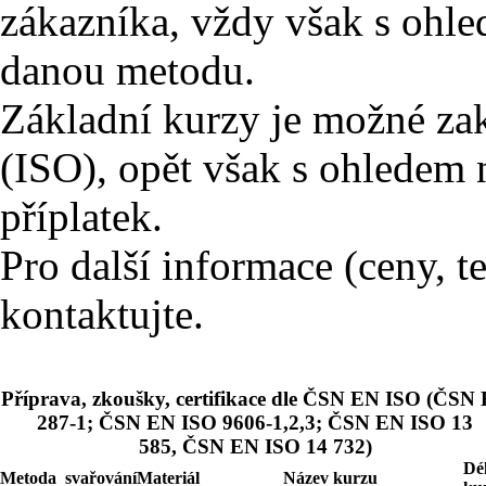
zákazníka, vždy však s ohle
danou metodu.
Základní kurzy je možné za
(ISO), opět však s ohledem 
příplatek.
Pro další informace (ceny, t
kontaktujte.
Příprava, zkoušky, certifikace dle ČSN EN ISO (ČSN
287-1; ČSN EN ISO 9606-1,2,3; ČSN EN ISO 13
585, ČSN EN ISO 14 732)
Dé
Metoda svařování
Materiál
Název kurzu