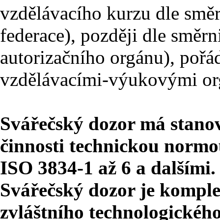
vzdělávacího kurzu dle smě
federace), později dle směr
autorizačního orgánu), poř
vzdělávacími-výukovými or
Svářečský dozor má stano
činnosti technickou nor
ISO 3834-1 až 6 a dalšími.
Svářečský dozor je kompl
zvláštního technologického