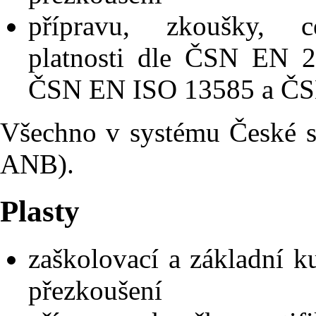
přípravu, zkoušky, ce
platnosti dle ČSN EN 
ČSN EN ISO 13585 a ČS
Všechno v systému České 
ANB).
Plasty
zaškolovací a základní 
přezkoušení