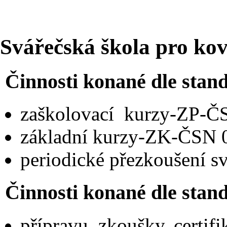
Svářečská škola pro ko
Činnosti konané dle sta
zaškolovací kurzy-ZP-Č
základní kurzy-ZK-ČSN 
periodické přezkoušení s
Činnosti konané dle sta
přípravu, zkoušky, certi