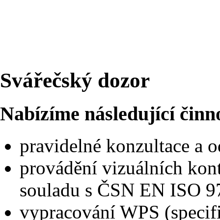
Svářečský dozor
Nabízíme následující činn
pravidelné konzultace a 
provádění vizuálních ko
souladu s ČSN EN ISO 9
vypracování WPS (specif