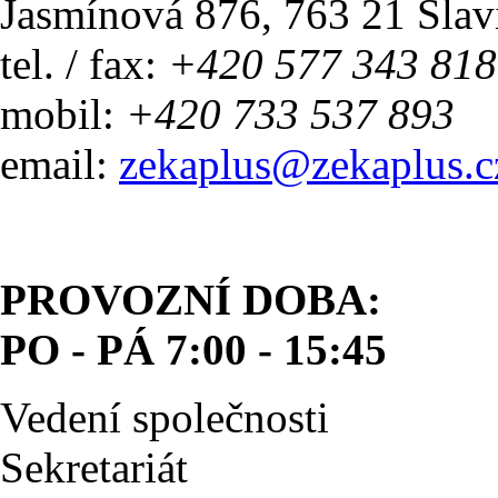
Jasmínová 876, 763 21 Slav
tel. / fax:
+420 577 343 818
mobil:
+420 733 537 893
email:
zekaplus@zekaplus.c
PROVOZNÍ DOBA:
PO - PÁ 7:00 - 15:45
Vedení společnosti
Sekretariát