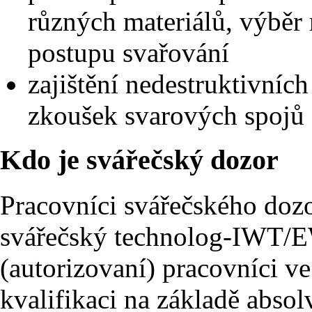
různých materiálů, výběr
postupu svařování
zajištění nedestruktivníc
zkoušek svarových spojů
Kdo je svářečský dozor
Pracovníci svářečského do
svářečský technolog-IWT/E
(autorizovaní) pracovníci ve 
kvalifikaci na základě absol