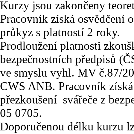
Kurzy jsou zakončeny teore
Pracovník získá osvědčení o
průkyz s platností 2 roky.
Prodloužení platnosti zkouš
bezpečnostních předpisů (Č
ve smyslu vyhl. MV č.87/2
CWS ANB. Pracovník získá 
přezkoušení svářeče z bezp
05 0705.
Doporučenou délku kurzu l