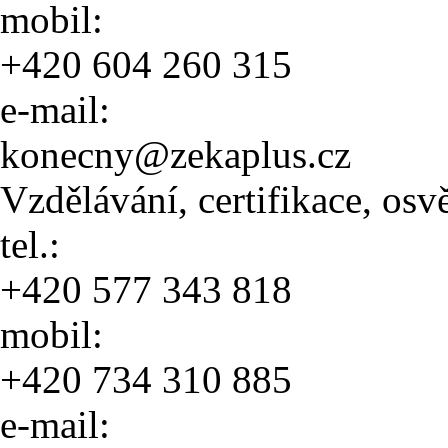
mobil:
+420 604 260 315
e-mail:
konecny@zekaplus.cz
Vzdělávání, certifikace, os
tel.:
+420 577 343 818
mobil:
+420 734 310 885
e-mail: