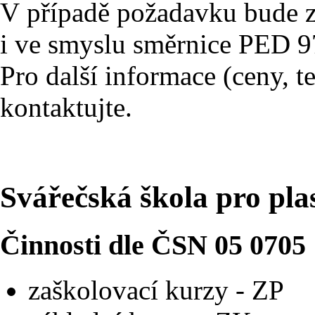
V případě požadavku bude 
i ve smyslu směrnice PED 97
Pro další informace (ceny, t
kontaktujte.
Svářečská škola pro pla
Činnosti dle ČSN 05 0705
zaškolovací kurzy - ZP