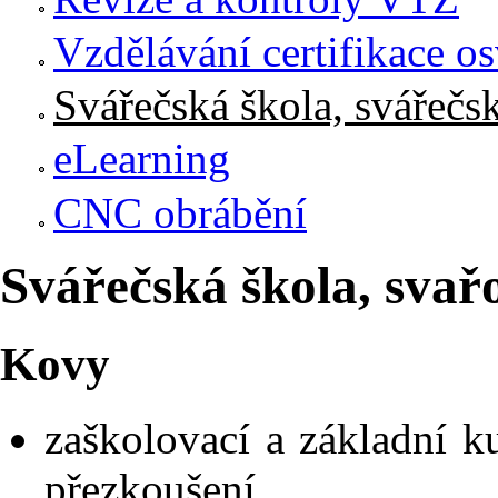
Vzdělávání certifikace o
Svářečská škola, svářečs
eLearning
CNC obrábění
Svářečská škola, svař
Kovy
zaškolovací a základní 
přezkoušení