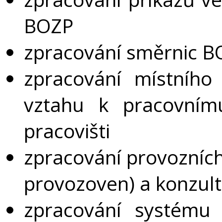
BOZP
zpracování směrnic B
zpracování místního
vztahu k pracovnímu
pracovišti
zpracování provozních
provozoven) a konzult
zpracování systému 