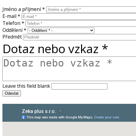
Jméno a příjmení
*
E-mail
*
Telefon
*
Oddělení
*
Předmět
Dotaz nebo vzkaz
*
Leave this field blank