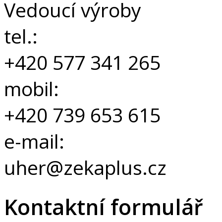
Vedoucí výroby
tel.:
+420 577 341 265
mobil:
+420 739 653 615
e-mail:
uher@zekaplus.cz
Kontaktní formulář