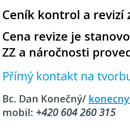
Ceník kontrol a revizí
Cena revize je stanovo
ZZ a náročnosti proved
Přímý kontakt na tvorbu
Bc. Dan Konečný/
konecny
mobil:
+420 604 260 315