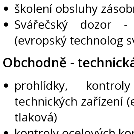
školení obsluhy záso
Svářečský dozor - 
(evropský technolog s
Obchodně - technická
prohlídky, kontro
technických zařízení (
tlaková)
kontroly ocelových ko