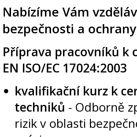
Nabízíme Vám vzděláva
bezpečnosti a ochrany 
Příprava pracovníků k ce
EN ISO/EC 17024:2003
kvalifikační kurz k ce
techniků
- Odborně zp
rizik v oblasti bezpečn