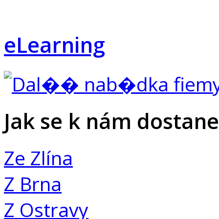
eLearning
Jak se k nám dostane
Ze Zlína
Z Brna
Z Ostravy