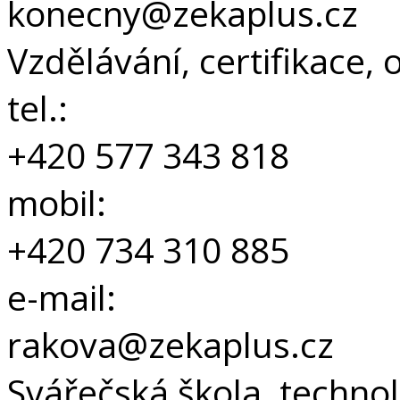
konecny@zekaplus.cz
Vzdělávání, certifikace,
tel.:
+420 577 343 818
mobil:
+420 734 310 885
e-mail:
rakova@zekaplus.cz
Svářečská škola, techno