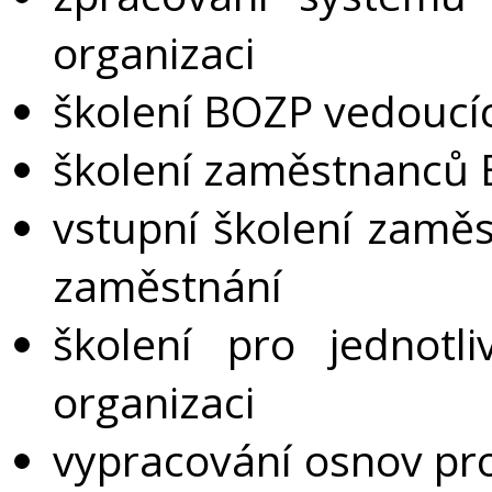
organizaci
školení BOZP vedouc
školení zaměstnanců
vstupní školení zamě
zaměstnání
školení pro jednotl
organizaci
vypracování osnov pr