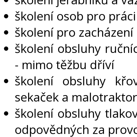
školení osob pro prác
školení pro zacházení
školení obsluhy ruční
- mimo těžbu dříví
školení obsluhy křov
sekaček a malotrakto
školení obsluhy tlakov
odpovědných za provoz