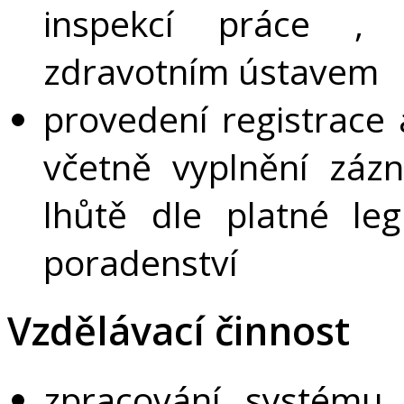
inspekcí práce , 
zdravotním ústavem
provedení registrace
včetně vyplnění záz
lhůtě dle platné legi
poradenství
Vzdělávací činnost
zpracování systému