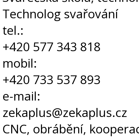
Technolog svařování
tel.:
+420 577 343 818
mobil:
+420 733 537 893
e-mail:
zekaplus@zekaplus.cz
CNC, obrábění, koopera