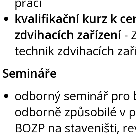
práci
kvalifikační kurz k ce
zdvihacích zařízení
- 
technik zdvihacích zař
Semináře
odborný seminář pro 
odborně způsobilé v pr
BOZP na staveništi, re