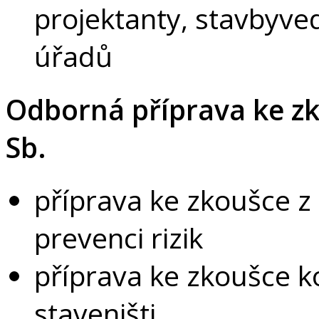
projektanty, stavbyved
úřadů
Odborná příprava ke z
Sb.
příprava ke zkoušce z
prevenci rizik
příprava ke zkoušce 
staveništi