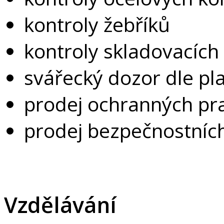
kontroly žebříků
kontroly skladovacích
svářecký dozor dle p
prodej ochranných p
prodej bezpečnostníc
Vzdělávání