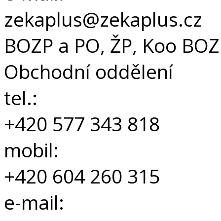
zekaplus@zekaplus.cz
BOZP a PO, ŽP, Koo BOZ
Obchodní oddělení
tel.:
+420 577 343 818
mobil:
+420 604 260 315
e-mail: