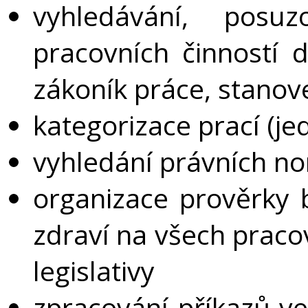
vyhledávání, posu
pracovních činností 
zákoník práce, stanove
kategorizace prací (je
vyhledání právních no
organizace prověrky 
zdraví na všech pracov
legislativy
zpracování příkazů ve