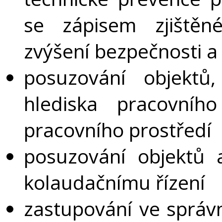
se zápisem zjiště
zvýšení bezpečnosti 
posuzování objektů
hlediska pracovníh
pracovního prostředí
posuzování objektů 
kolaudačnímu řízení
zastupování ve správn