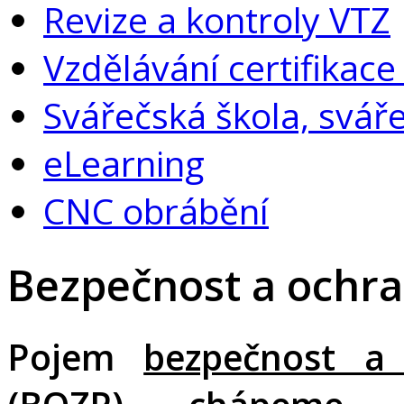
Revize a kontroly VTZ
Vzdělávání certifikac
Svářečská škola, svář
eLearning
CNC obrábění
Bezpečnost a ochran
Pojem
bezpečnost a 