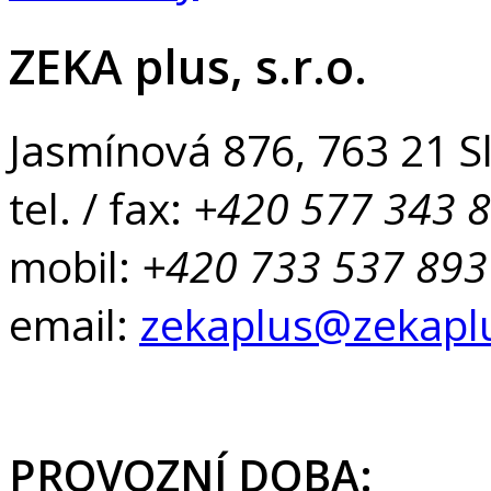
ZEKA plus, s.r.o.
Jasmínová 876, 763 21 Sl
tel. / fax:
+420 577 343 
mobil:
+420 733 537 893
email:
zekaplus@zekapl
PROVOZNÍ DOBA: