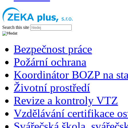
Search this site
Bezpečnost práce
Požární ochrana
Koordinátor BOZP na sta
Životní prostředí
Revize a kontroly VTZ
Vzdělávání certifikace o
Svářečská škola, svářečs