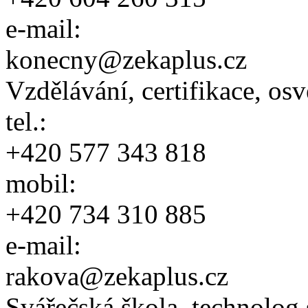
e-mail:
konecny@zekaplus.cz
Vzdělávání, certifikace, os
tel.:
+420 577 343 818
mobil:
+420 734 310 885
e-mail:
rakova@zekaplus.cz
Svářečská škola, technolog