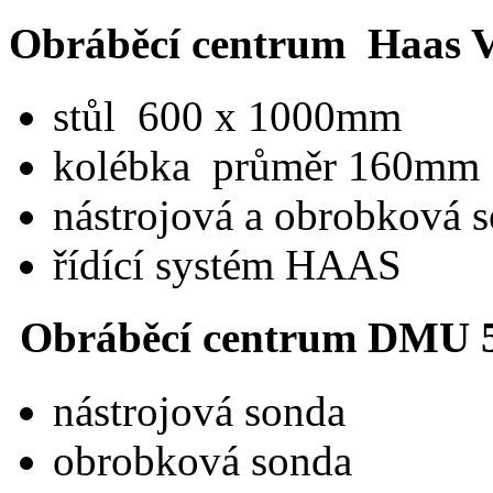
Obráběcí centrum Haas V
stůl 600 x 1000mm
kolébka průměr 160mm
nástrojová a obrobková 
řídící systém HAAS
Obráběcí centrum DMU 5
nástrojová sonda
obrobková sonda