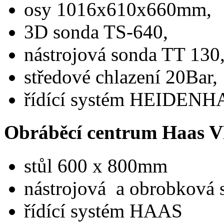
osy 1016x610x660mm,
3D sonda TS-640,
nástrojová sonda TT 130
středové chlazení 20Bar,
řídící systém HEIDEN
Obráběcí centrum Haas V
stůl 600 x 800mm
nástrojová a obrobková 
řídící systém HAAS