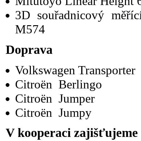
Mitutoyo Linear Height 
3D souřadnicový měřící
M574
Doprava
Volkswagen Transporter
Citroën Berlingo
Citroën Jumper
Citroën Jumpy
V kooperaci zajišťujeme