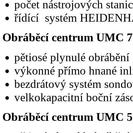
počet nástrojových stan
řídící systém HEIDENH
Obráběcí centrum UMC 75
pětiosé plynulé obrábění
výkonné přímo hnané inl
bezdrátový systém sondo
velkokapacitní boční zás
Obráběcí centrum UMC 50