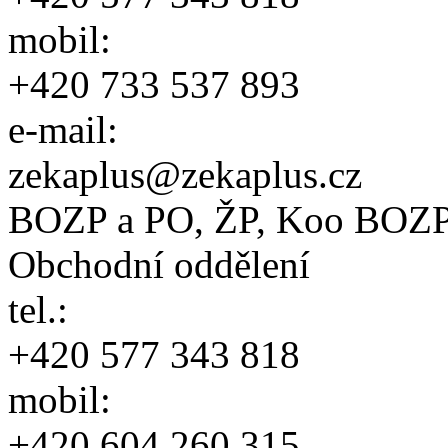
mobil:
+420 733 537 893
e-mail:
zekaplus@zekaplus.cz
BOZP a PO, ŽP, Koo BOZ
Obchodní oddělení
tel.:
+420 577 343 818
mobil:
+420 604 260 315