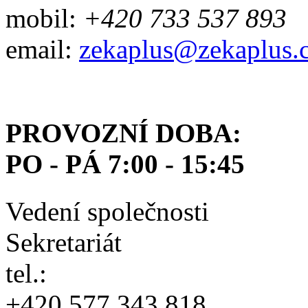
mobil:
+420 733 537 893
email:
zekaplus@zekaplus.
PROVOZNÍ DOBA:
PO - PÁ 7:00 - 15:45
Vedení společnosti
Sekretariát
tel.:
+420 577 343 818