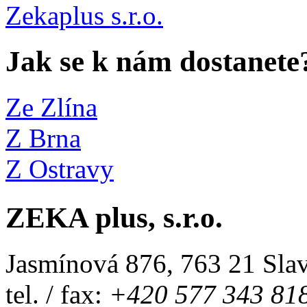
Jak se k nám dostanete
Ze Zlína
Z Brna
Z Ostravy
ZEKA plus, s.r.o.
Jasmínová 876, 763 21 Slav
tel. / fax:
+420 577 343 81