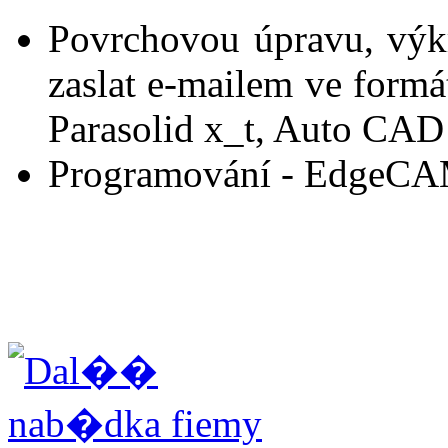
Povrchovou úpravu, výk
zaslat e-mailem ve for
Parasolid x_t, Auto CAD 
Programování - EdgeC