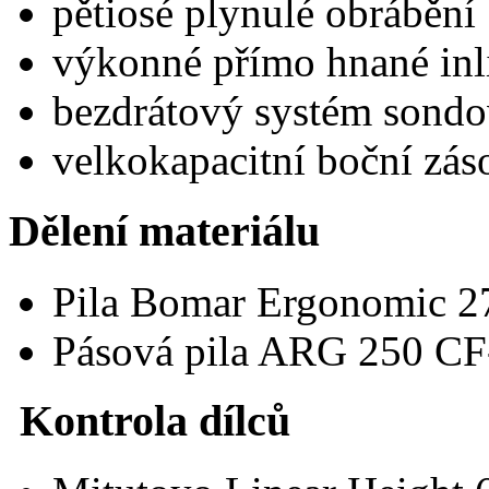
pětiosé plynulé obrábění
výkonné přímo hnané inl
bezdrátový systém sondo
velkokapacitní boční zás
Dělení materiálu
Pila Bomar Ergonomic 
Pásová pila ARG 250 CF
Kontrola dílců