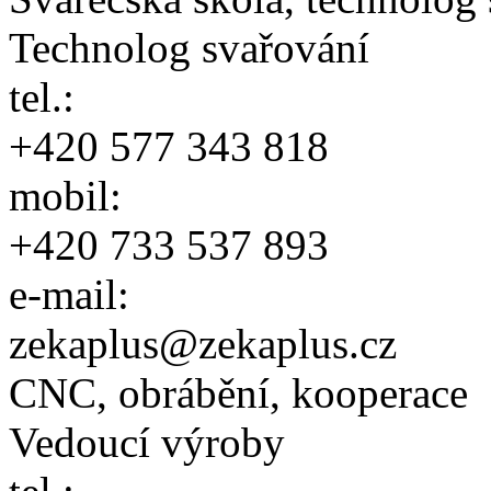
Technolog svařování
tel.:
+420 577 343 818
mobil:
+420 733 537 893
e-mail:
zekaplus@zekaplus.cz
CNC, obrábění, kooperace
Vedoucí výroby