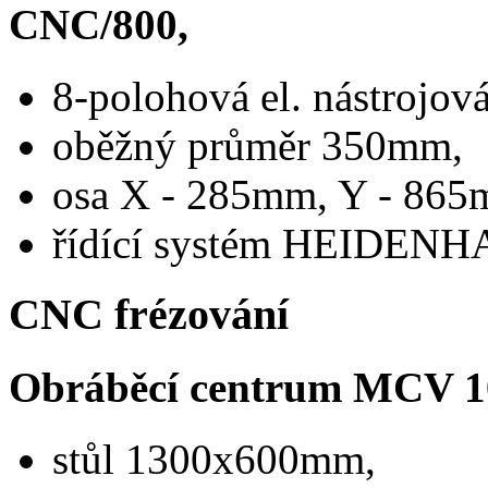
CNC/800,
8-polohová el. nástrojová
oběžný průměr 350mm,
osa X - 285mm, Y - 865
řídící systém HEIDENH
CNC frézování
Obráběcí centrum MCV
stůl 1300x600mm,