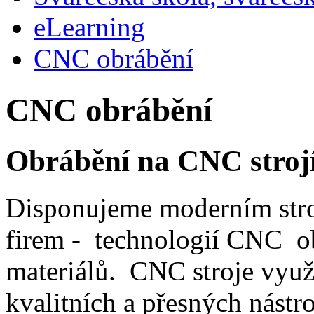
eLearning
CNC obrábění
CNC obrábění
Obrábění na CNC stroj
Disponujeme moderním st
firem - technologií CNC 
materiálů. CNC stroje využ
kvalitních a přesných nástr