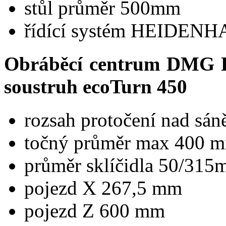
stůl průměr 500mm
řídící systém HEIDEN
Obráběcí centrum DMG 
soustruh ecoTurn 450
rozsah protočení nad sá
točný průměr max 400 
průměr sklíčidla 50/31
pojezd X 267,5 mm
pojezd Z 600 mm